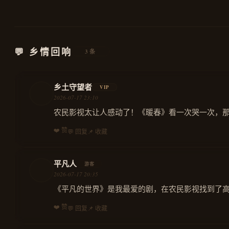
💬 乡情回响
3条
乡土守望者
VIP
2026-07-17 23:10
农民影视太让人感动了！《暖春》看一次哭一次，
❤️ 赞
💬 回复
📌 收藏
平凡人
游客
2026-07-17 20:35
《平凡的世界》是我最爱的剧，在农民影视找到了
❤️ 赞
💬 回复
📌 收藏