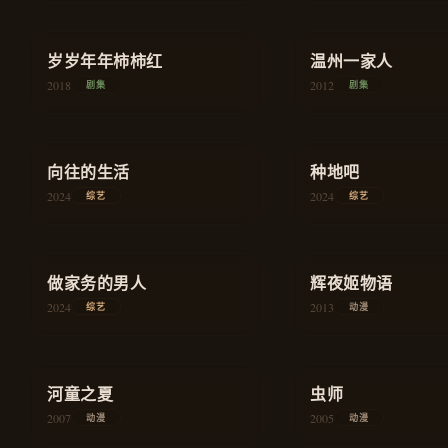
★
7.8
★
8.5
岁岁年年柿柿红
家庭
温州一家人
2018
2012
剧集
剧集
★
8.8
★
8.9
向往的生活
慢综艺
种地吧
2024
2024
综艺
综艺
★
8.2
★
8.8
做家务的男人
生活
辉夜姬物语
2024
2013
综艺
动漫
★
8.3
★
9.0
河童之夏
治愈
虫师
2007
2005
动漫
动漫