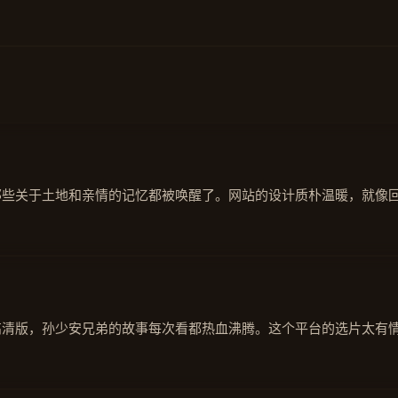
那些关于土地和亲情的记忆都被唤醒了。网站的设计质朴温暖，就像
高清版，孙少安兄弟的故事每次看都热血沸腾。这个平台的选片太有