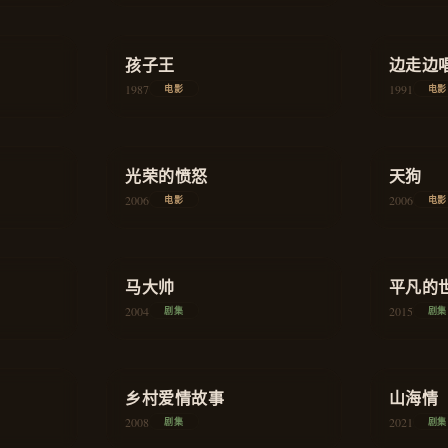
★
8.2
★
7.8
剧情
孩子王
教育
边走边
1987
1991
电影
电影
★
7.7
★
8.3
喜剧
光荣的愤怒
悬疑
天狗
2006
2006
电影
电影
★
8.4
★
9.1
喜剧
马大帅
喜剧
平凡的
2004
2015
剧集
剧集
★
8.3
★
9.2
家庭
乡村爱情故事
喜剧
山海情
2008
2021
剧集
剧集