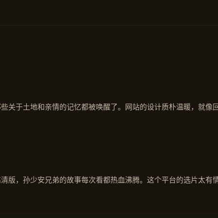
那些关于土地和亲情的记忆都被唤醒了。网站的设计质朴温暖，就像
高清版，孙少安兄弟的故事每次看都热血沸腾。这个平台的选片太有