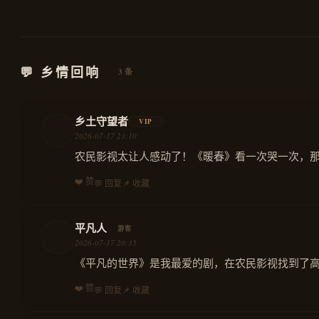
💬 乡情回响
3条
乡土守望者
VIP
2026-07-17 23:10
农民影视太让人感动了！《暖春》看一次哭一次，
❤️ 赞
💬 回复
📌 收藏
平凡人
游客
2026-07-17 20:35
《平凡的世界》是我最爱的剧，在农民影视找到了
❤️ 赞
💬 回复
📌 收藏