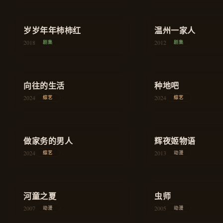
★
7.8
★
8.5
岁岁年年柿柿红
家庭
温州一家人
2018
2012
剧集
剧集
★
8.8
★
8.9
向往的生活
慢综艺
种地吧
2024
2024
综艺
综艺
★
8.2
★
8.8
做家务的男人
生活
辉夜姬物语
2024
2013
综艺
动漫
★
8.3
★
9.0
河童之夏
治愈
虫师
2007
2005
动漫
动漫