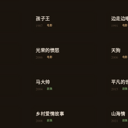
★
8.2
★
7.8
剧情
孩子王
教育
边走边
1987
1991
电影
电影
★
7.7
★
8.3
喜剧
光荣的愤怒
悬疑
天狗
2006
2006
电影
电影
★
8.4
★
9.1
喜剧
马大帅
喜剧
平凡的
2004
2015
剧集
剧集
★
8.3
★
9.2
家庭
乡村爱情故事
喜剧
山海情
2008
2021
剧集
剧集